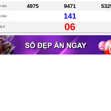
4975
9471
532
i sáu
141
i bảy
06
ải 8