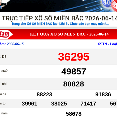
TRỰC TIẾP XỔ SỐ MIỀN BẮC 2026-06-1
Đang chờ Xổ Số MIỀN BẮC lúc 13h15’, Chúc các bạn may mắn !...
KẾT QUẢ XỔ SỐ MIỀN BẮC - 2026-06-14
năm:
2026-06-15
XSTN - Loại
36295
ải ĐB
49857
i nhất
80828
i nhì
88223
91836
ải ba
39961
38025
71417
56
ải tư
58678
i năm