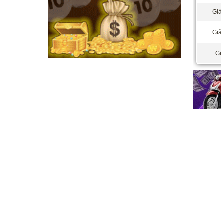
Giả
Giả
Gi