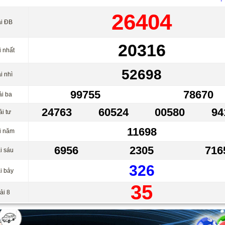
26404
ải ĐB
20316
i nhất
52698
i nhì
99755
78670
ải ba
24763
60524
00580
94
ải tư
11698
i năm
6956
2305
716
i sáu
326
i bảy
35
ải 8